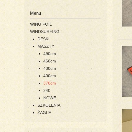
Menu
WING FOIL
WINDSURFING
DESKI
MASZTY
490cm
460cm
430cm
400cm
370cm
340
NOWE
SZKOLENIA
ŻAGLE