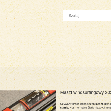
Maszt windsurfingowy 2
Używany przez jeden sezon maszt
2024 
stanie
. Nosi normalne ślady niezbyt int