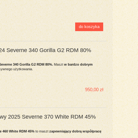
do koszyka
024 Severne 340 Gorilla G2 RDM 80%
Severne 340 Gorilla G2 RDM 80%.
Maszt
w bardzo dobrym
ensywnego użytkowania.
950,00 zł
owy 2025 Severne 370 White RDM 45%
e 460 White RDM 45%
to maszt
zapewniający dobrą współpracę