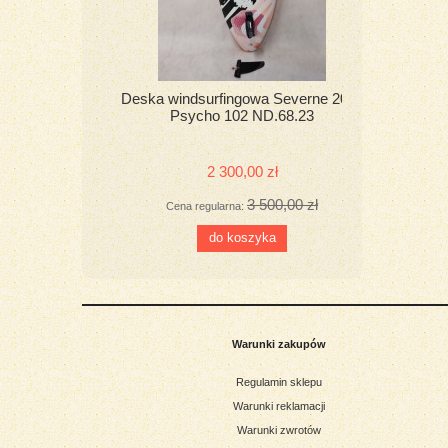
Deska windsurfingowa Severne 2021
Deska 
Psycho 102 ND.68.23
2 300,00 zł
3 500,00 zł
Cena regularna:
do koszyka
Warunki zakupów
Regulamin sklepu
Warunki reklamacji
Warunki zwrotów