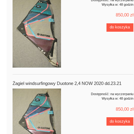
Wysyłka w:
48 godzin
850,00 zł
do koszyka
Żagiel windsurfingowy Duotone 2,4 NOW 2020 dd.23.21
Dostępność:
na wyczerpaniu
Wysyłka w:
48 godzin
850,00 zł
do koszyka