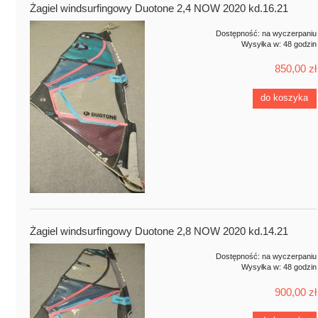
Żagiel windsurfingowy Duotone 2,4 NOW 2020 kd.16.21
Dostępność:
na wyczerpaniu
Wysyłka w:
48 godzin
850,00 zł
do koszyka
Żagiel windsurfingowy Duotone 2,8 NOW 2020 kd.14.21
Dostępność:
na wyczerpaniu
Wysyłka w:
48 godzin
900,00 zł