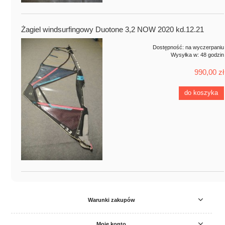
Żagiel windsurfingowy Duotone 3,2 NOW 2020 kd.12.21
Dostępność:
na wyczerpaniu
Wysyłka w:
48 godzin
990,00 zł
do koszyka
Warunki zakupów
Moje konto