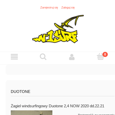
Zarejestruj się
Zaloguj się
DUOTONE
Żagiel windsurfingowy Duotone 2,4 NOW 2020 dd.22.21
Dostępność:
na wyczerpaniu