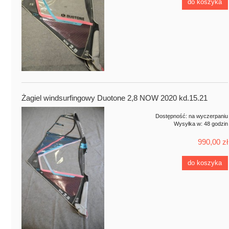
do koszyka
Żagiel windsurfingowy Duotone 2,8 NOW 2020 kd.15.21
Dostępność:
na wyczerpaniu
Wysyłka w:
48 godzin
990,00 zł
do koszyka