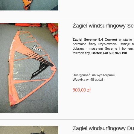
Żagiel windsurfingowy Se
Żagiel Severne 5,4 Convert
w stanie 
normalne ślady użytkowania. Istnieje 
dobranym masztem Severne i bomem. 
telefoniczny.
Bartek +48 503 968 190
Dostępność:
na wyczerpaniu
Wysyłka w:
48 godzin
900,00 zł
Żagiel windsurfingowy D