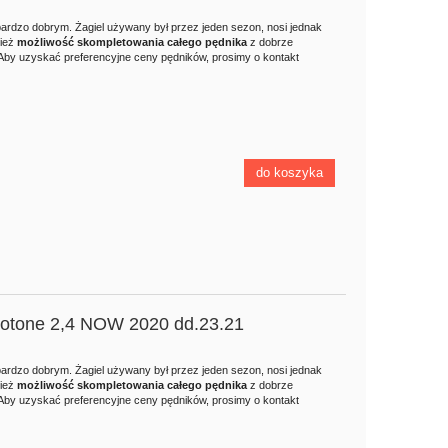
bardzo dobrym. Żagiel używany był przez jeden sezon, nosi jednak
nież
możliwość skompletowania całego pędnika
z dobrze
Aby uzyskać preferencyjne ceny pędników, prosimy o kontakt
do koszyka
uotone 2,4 NOW 2020 dd.23.21
bardzo dobrym. Żagiel używany był przez jeden sezon, nosi jednak
nież
możliwość skompletowania całego pędnika
z dobrze
Aby uzyskać preferencyjne ceny pędników, prosimy o kontakt