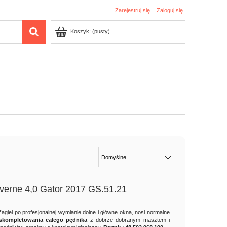
Zarejestruj się
Zaloguj się
Koszyk:
(pusty)
everne 4,0 Gator 2017 GS.51.21
Żagiel po profesjonalnej wymianie dolne i główne okna, nosi normalne
skompletowania całego pędnika
z dobrze dobranym masztem i