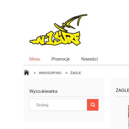
Menu
Promocje
Nowości
»
»
WINDSURFING
ŻAGLE
ŻAGL
Wyszukiwarka