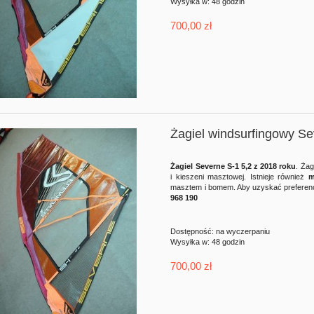
Wysyłka w:
48 godzin
700,00 zł
Żagiel windsurfingowy S
Żagiel Severne S-1 5,2 z 2018 roku
. Żag
i kieszeni masztowej. Istnieje również
m
masztem i bomem. Aby uzyskać preferency
968 190
Dostępność:
na wyczerpaniu
Wysyłka w:
48 godzin
700,00 zł