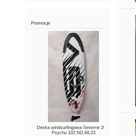
Promocje
Deska windsurfingowa Severne 2021
Deska 
Psycho 102 ND.68.23