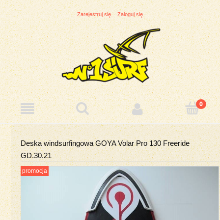
Zarejestruj się
Zaloguj się
Deska windsurfingowa GOYA Volar Pro 130 Freeride
GD.30.21
promocja